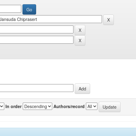
In order
Authors/record