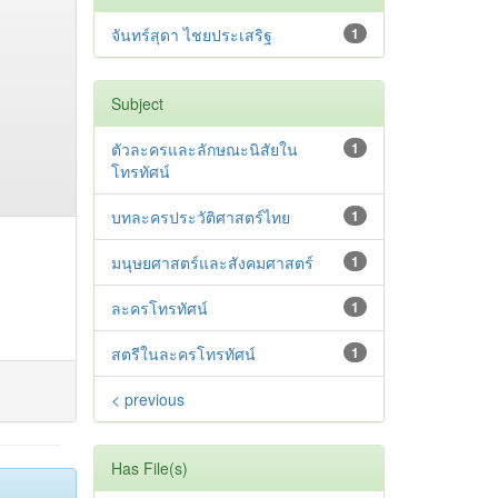
จันทร์สุดา ไชยประเสริฐ
1
Subject
ตัวละครและลักษณะนิสัยใน
1
โทรทัศน์
บทละครประวัติศาสตร์ไทย
1
มนุษยศาสตร์และสังคมศาสตร์
1
ละครโทรทัศน์
1
สตรีในละครโทรทัศน์
1
< previous
Has File(s)