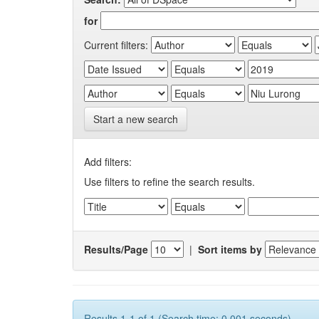
for
Current filters:
Start a new search
Add filters:
Use filters to refine the search results.
Results/Page
|
Sort items by
Results 1-1 of 1 (Search time: 0.001 seconds).