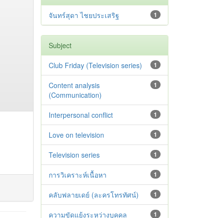
จันทร์สุดา ไชยประเสริฐ
1
Subject
Club Friday (Television series)
1
Content analysis
1
(Communication)
Interpersonal conflict
1
Love on television
1
Television series
1
การวิเคราะห์เนื้อหา
1
คลับฟลายเดย์ (ละครโทรทัศน์)
1
ความขัดแย้งระหว่างบุคคล
1