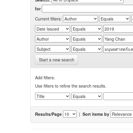
for
Current filters:
Start a new search
Add filters:
Use filters to refine the search results.
Results/Page
|
Sort items by