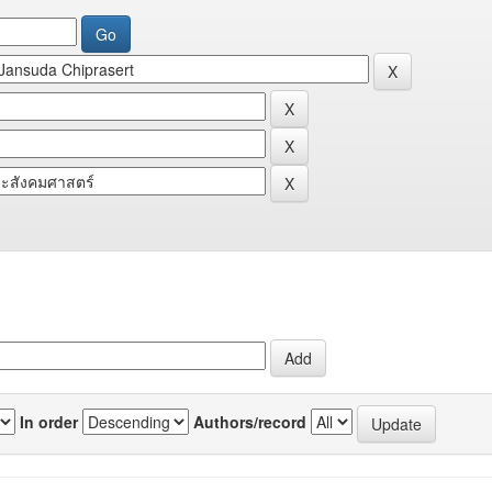
In order
Authors/record