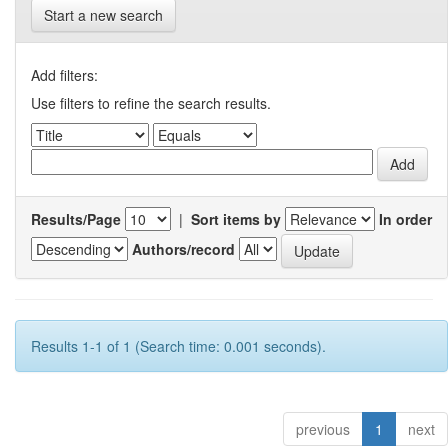
Start a new search
Add filters:
Use filters to refine the search results.
Results/Page
|
Sort items by
In order
Authors/record
Results 1-1 of 1 (Search time: 0.001 seconds).
previous
1
next