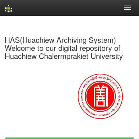
Skip
navigation
HAS(Huachiew Archiving System)
Welcome to our digital repository of
Huachiew Chalermprakiet University