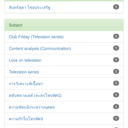
จันทร์สุดา ไชยประเสริฐ
1
Subject
Club Friday (Television series)
1
Content analysis (Communication)
1
Love on television
1
Television series
1
การวิเคราะห์เนื้อหา
1
คลับฟลายเดย์ (ละครโทรทัศน์)
1
ความขัดแย้งระหว่างบุคคล
1
ความรักในโทรทัศน์
1