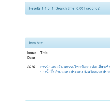
Results 1-1 of 1 (Search time: 0.001 seconds).
Item hits:
Issue
Title
Date
2019
การนำเสนอวัฒนธรรมไทยเพื่อการท่องเที่ยวเ
บางน้ำผึ้ง อำเภอพระประแดง จังหวัดสมุทรปรา