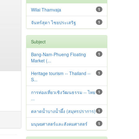
Wilai Thamvaja
1
จันทร์สุดา ไชยประเสริฐ
1
Subject
Bang-Nam-Phueng Floating
1
Market (...
Heritage tourism -- Thailand --
1
S...
การท่องเที่ยวเชิงวัฒนธรรม -- ไทย
1
...
ตลาดน้ำบางน้ำผึ้ง (สมุทรปราการ)
1
มนุษยศาสตร์และสังคมศาสตร์
1