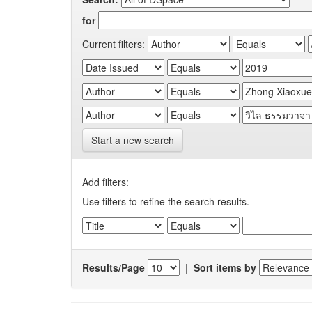
for
Current filters:
Start a new search
Add filters:
Use filters to refine the search results.
Results/Page
|
Sort items by