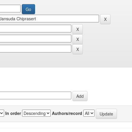
In order
Authors/record