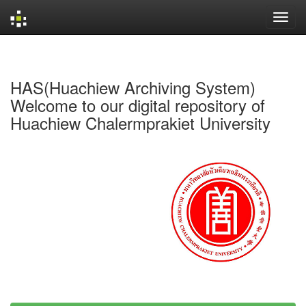
Skip
navigation
HAS(Huachiew Archiving System)
Welcome to our digital repository of
Huachiew Chalermprakiet University