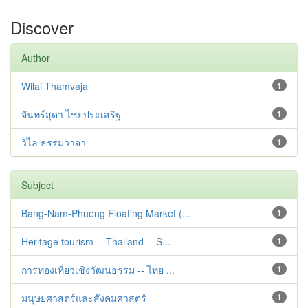
Discover
Author
Wilai Thamvaja
1
จันทร์สุดา ไชยประเสริฐ
1
วิไล ธรรมวาจา
1
Subject
Bang-Nam-Phueng Floating Market (...
1
Heritage tourism -- Thailand -- S...
1
การท่องเที่ยวเชิงวัฒนธรรม -- ไทย ...
1
มนุษยศาสตร์และสังคมศาสตร์
1