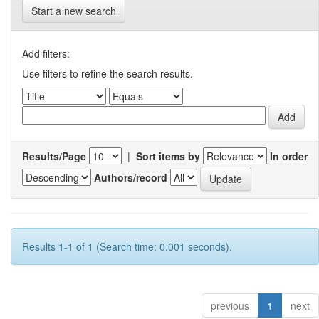
Start a new search
Add filters:
Use filters to refine the search results.
Results/Page
|
Sort items by
In order
Authors/record
Results 1-1 of 1 (Search time: 0.001 seconds).
previous
1
next