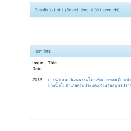
Results 1-1 of 1 (Search time: 0.001 seconds).
Item hits:
Issue
Title
Date
2019
การนำเสนอวัฒนธรรมไทยเพื่อการท่องเที่ยวเ
บางน้ำผึ้ง อำเภอพระประแดง จังหวัดสมุทรปรา