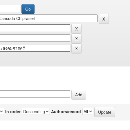
In order
Authors/record