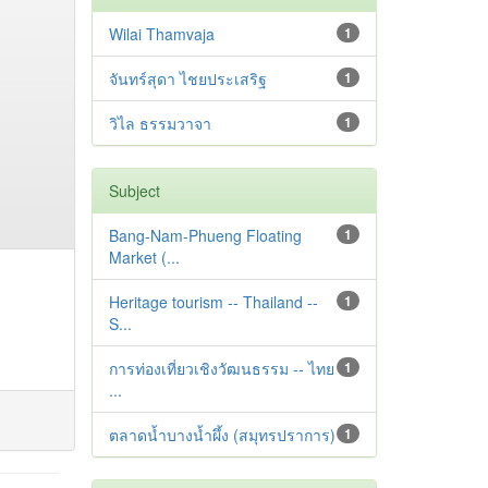
Wilai Thamvaja
1
จันทร์สุดา ไชยประเสริฐ
1
วิไล ธรรมวาจา
1
Subject
Bang-Nam-Phueng Floating
1
Market (...
Heritage tourism -- Thailand --
1
S...
การท่องเที่ยวเชิงวัฒนธรรม -- ไทย
1
...
ตลาดน้ำบางน้ำผึ้ง (สมุทรปราการ)
1