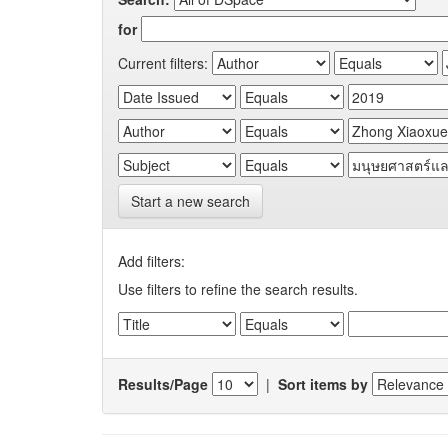
for
Current filters:
Start a new search
Add filters:
Use filters to refine the search results.
Results/Page
|
Sort items by