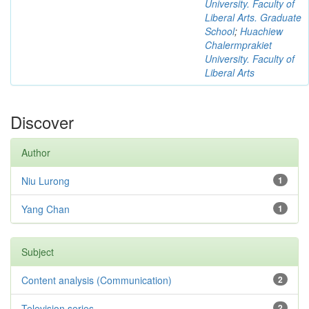
University. Faculty of
Liberal Arts. Graduate
School
;
Huachiew
Chalermprakiet
University. Faculty of
Liberal Arts
Discover
Author
Niu Lurong
1
Yang Chan
1
Subject
Content analysis (Communication)
2
Television series
2