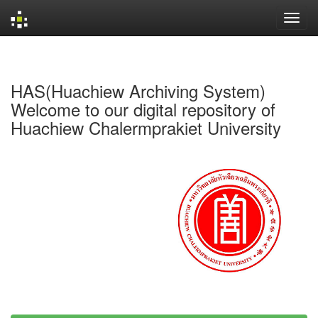
Skip
navigation
HAS(Huachiew Archiving System)
Welcome to our digital repository of
Huachiew Chalermprakiet University