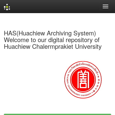
Skip
navigation
HAS(Huachiew Archiving System)
Welcome to our digital repository of
Huachiew Chalermprakiet University