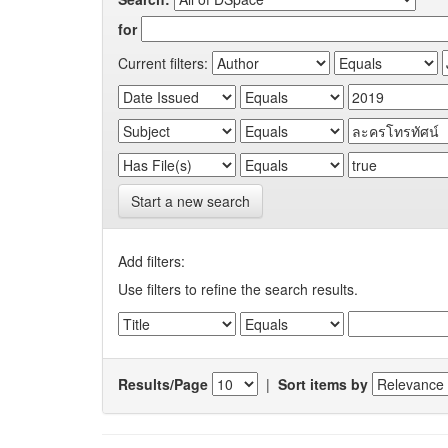
for
Current filters:
Start a new search
Add filters:
Use filters to refine the search results.
Results/Page
|
Sort items by