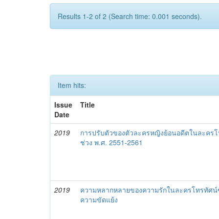
Results 1-2 of 2 (Search time: 0.001 seconds).
Item hits:
Issue
Title
Date
2019
การปรับตัวของตัวละครหญิงย้อนอดีตในละครโท
ช่วง พ.ศ. 2551-2561
2019
ความหลากหลายของความรักในละครโทรทัศน์ซีร
ความขัดแย้ง