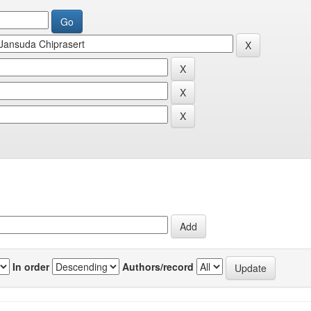
In order
Authors/record