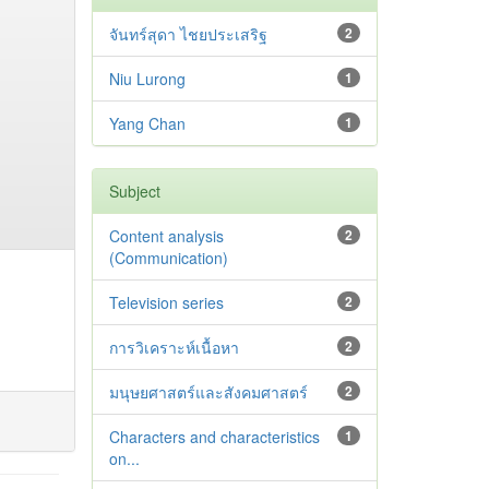
จันทร์สุดา ไชยประเสริฐ
2
Niu Lurong
1
Yang Chan
1
Subject
Content analysis
2
(Communication)
Television series
2
การวิเคราะห์เนื้อหา
2
มนุษยศาสตร์และสังคมศาสตร์
2
Characters and characteristics
1
on...