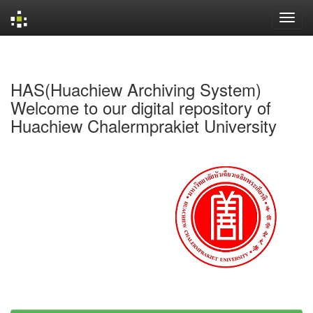
Skip
navigation
HAS(Huachiew Archiving System)
Welcome to our digital repository of
Huachiew Chalermprakiet University