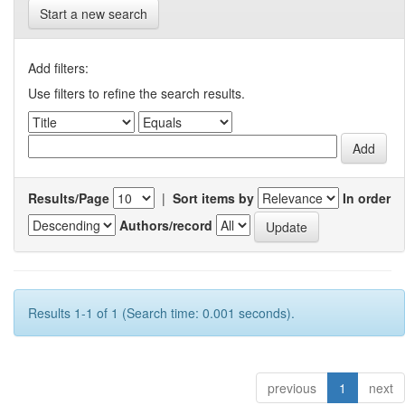
Start a new search
Add filters:
Use filters to refine the search results.
Results/Page
|
Sort items by
In order
Authors/record
Results 1-1 of 1 (Search time: 0.001 seconds).
previous
1
next