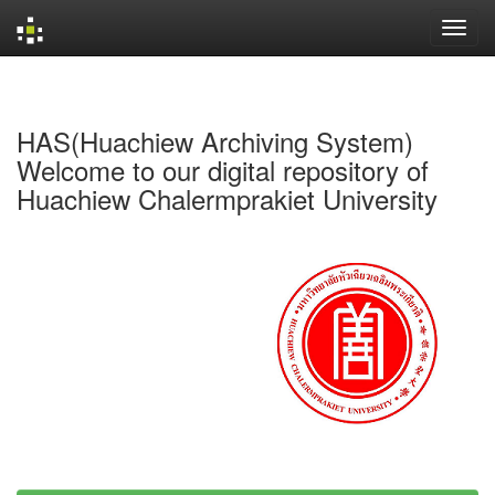
Skip
navigation
HAS(Huachiew Archiving System)
Welcome to our digital repository of
Huachiew Chalermprakiet University