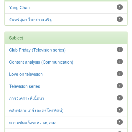
Yang Chan
1
จันทร์สุดา ไชยประเสริฐ
1
Subject
Club Friday (Television series)
1
Content analysis (Communication)
1
Love on television
1
Television series
1
การวิเคราะห์เนื้อหา
1
คลับฟลายเดย์ (ละครโทรทัศน์)
1
ความขัดแย้งระหว่างบุคคล
1