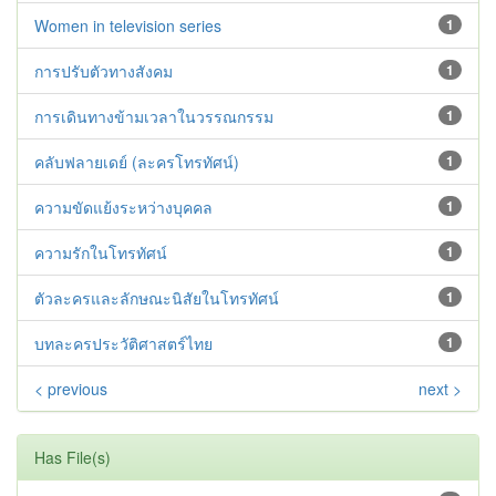
Women in television series
1
การปรับตัวทางสังคม
1
การเดินทางข้ามเวลาในวรรณกรรม
1
คลับฟลายเดย์ (ละครโทรทัศน์)
1
ความขัดแย้งระหว่างบุคคล
1
ความรักในโทรทัศน์
1
ตัวละครและลักษณะนิสัยในโทรทัศน์
1
บทละครประวัติศาสตร์ไทย
1
< previous
next >
Has File(s)