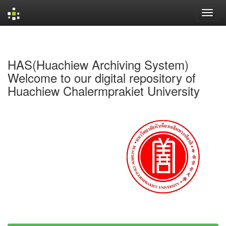
Skip
navigation
HAS(Huachiew Archiving System)
Welcome to our digital repository of
Huachiew Chalermprakiet University