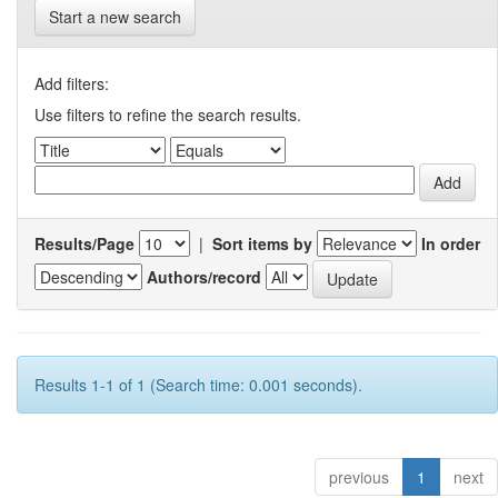
Start a new search
Add filters:
Use filters to refine the search results.
Results/Page
|
Sort items by
In order
Authors/record
Results 1-1 of 1 (Search time: 0.001 seconds).
previous
1
next