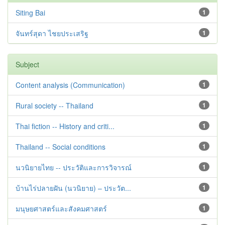
Siting Bai
1
จันทร์สุดา ไชยประเสริฐ
1
Subject
Content analysis (Communication)
1
Rural society -- Thailand
1
Thai fiction -- History and criti...
1
Thailand -- Social conditions
1
นวนิยายไทย -- ประวัติและการวิจารณ์
1
บ้านไร่ปลายฝัน (นวนิยาย) – ประวัต...
1
มนุษยศาสตร์และสังคมศาสตร์
1