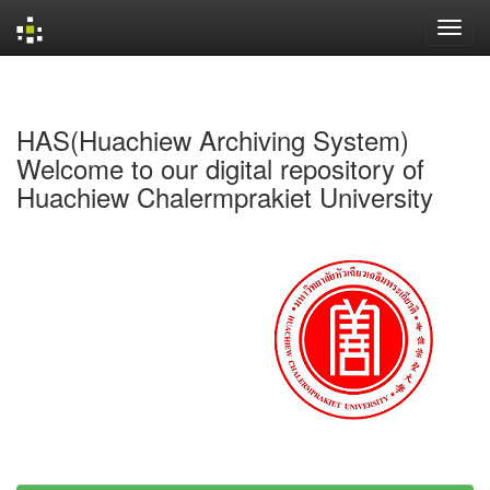
Skip
navigation
HAS(Huachiew Archiving System)
Welcome to our digital repository of
Huachiew Chalermprakiet University