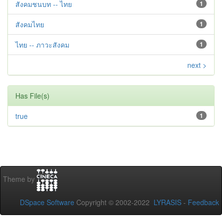
สังคมชนบท -- ไทย
1
สังคมไทย
1
ไทย -- ภาวะสังคม
1
next >
Has File(s)
true
1
Theme by
DSpace Software
Copyright © 2002-2022
LYRASIS
-
Feedback