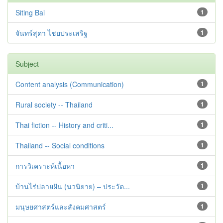
Siting Bai
1
จันทร์สุดา ไชยประเสริฐ
1
Subject
Content analysis (Communication)
1
Rural society -- Thailand
1
Thai fiction -- History and criti...
1
Thailand -- Social conditions
1
การวิเคราะห์เนื้อหา
1
บ้านไร่ปลายฝัน (นวนิยาย) – ประวัต...
1
มนุษยศาสตร์และสังคมศาสตร์
1