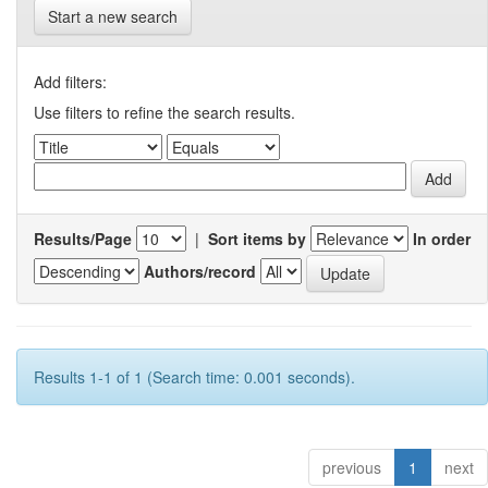
Start a new search
Add filters:
Use filters to refine the search results.
Results/Page
|
Sort items by
In order
Authors/record
Results 1-1 of 1 (Search time: 0.001 seconds).
previous
1
next