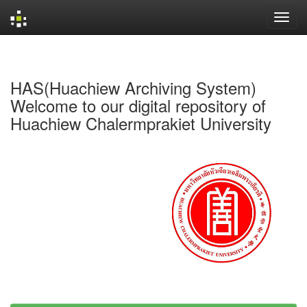
Skip
navigation
HAS(Huachiew Archiving System)
Welcome to our digital repository of
Huachiew Chalermprakiet University