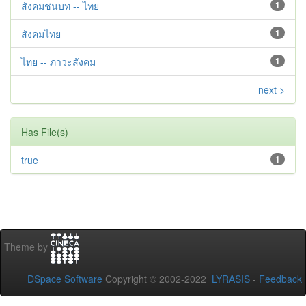
สังคมชนบท -- ไทย
1
สังคมไทย
1
ไทย -- ภาวะสังคม
1
next >
Has File(s)
true
1
Theme by
DSpace Software
Copyright © 2002-2022
LYRASIS
-
Feedback