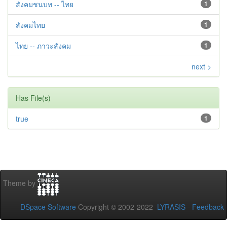
สังคมชนบท -- ไทย
1
สังคมไทย
1
ไทย -- ภาวะสังคม
1
next >
Has File(s)
true
1
Theme by
DSpace Software
Copyright © 2002-2022
LYRASIS
-
Feedback