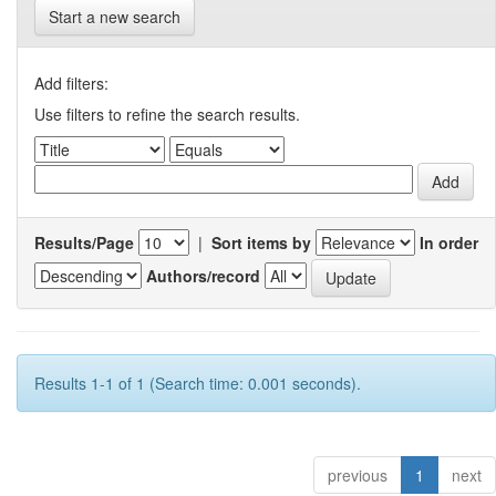
Start a new search
Add filters:
Use filters to refine the search results.
Results/Page
|
Sort items by
In order
Authors/record
Results 1-1 of 1 (Search time: 0.001 seconds).
previous
1
next