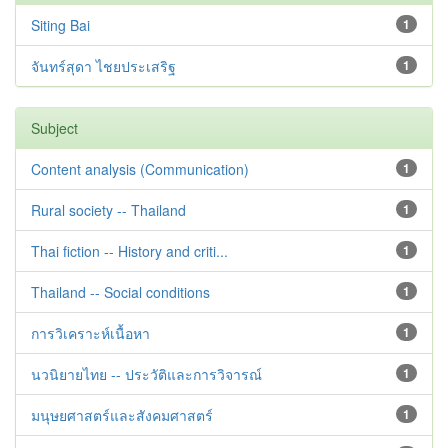
Siting Bai
1
จันทร์สุดา ไชยประเสริฐ
1
Subject
Content analysis (Communication)
1
Rural society -- Thailand
1
Thai fiction -- History and criti...
1
Thailand -- Social conditions
1
การวิเคราะห์เนื้อหา
1
นวนิยายไทย -- ประวัติและการวิจารณ์
1
มนุษยศาสตร์และสังคมศาสตร์
1