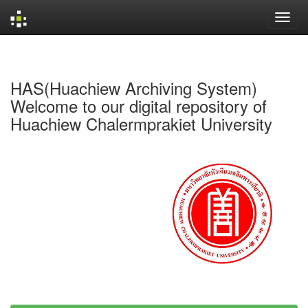
Skip
navigation
HAS(Huachiew Archiving System)
Welcome to our digital repository of
Huachiew Chalermprakiet University