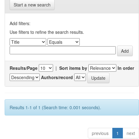
Start a new search
Add filters:
Use filters to refine the search results.
Results/Page
|
Sort items by
In order
Authors/record
Results 1-1 of 1 (Search time: 0.001 seconds).
previous
1
next