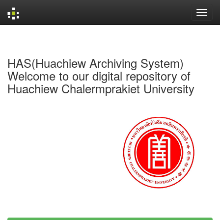
Skip
navigation
HAS(Huachiew Archiving System)
Welcome to our digital repository of
Huachiew Chalermprakiet University