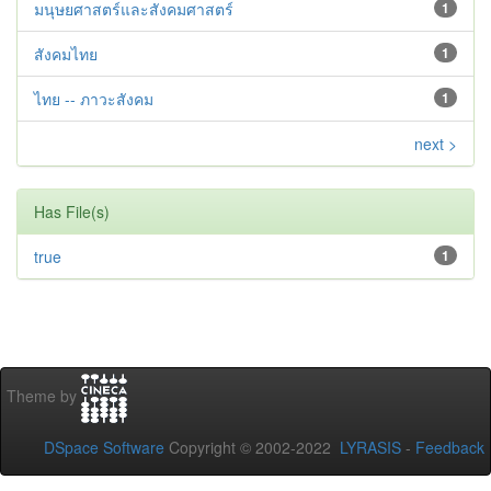
มนุษยศาสตร์และสังคมศาสตร์
1
สังคมไทย
1
ไทย -- ภาวะสังคม
1
next >
Has File(s)
true
1
Theme by
DSpace Software
Copyright © 2002-2022
LYRASIS
-
Feedback