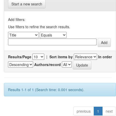
Start a new search
Add filters:
Use filters to refine the search results.
Results/Page
|
Sort items by
In order
Authors/record
Results 1-1 of 1 (Search time: 0.001 seconds).
previous
1
next