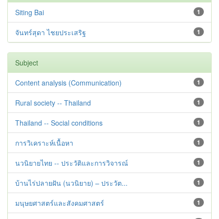
Siting Bai
1
จันทร์สุดา ไชยประเสริฐ
1
Subject
Content analysis (Communication)
1
Rural society -- Thailand
1
Thailand -- Social conditions
1
การวิเคราะห์เนื้อหา
1
นวนิยายไทย -- ประวัติและการวิจารณ์
1
บ้านไร่ปลายฝัน (นวนิยาย) – ประวัต...
1
มนุษยศาสตร์และสังคมศาสตร์
1