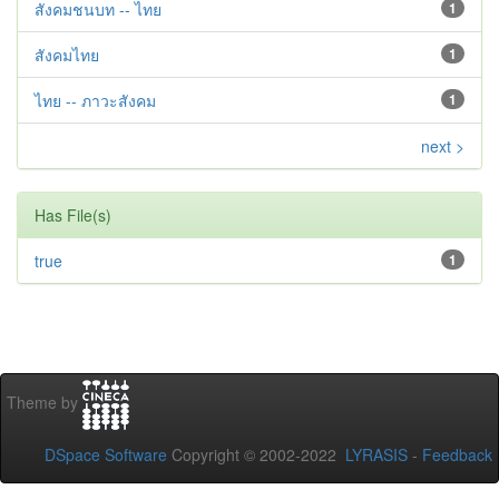
สังคมชนบท -- ไทย
1
สังคมไทย
1
ไทย -- ภาวะสังคม
1
next >
Has File(s)
true
1
Theme by
DSpace Software
Copyright © 2002-2022
LYRASIS
-
Feedback