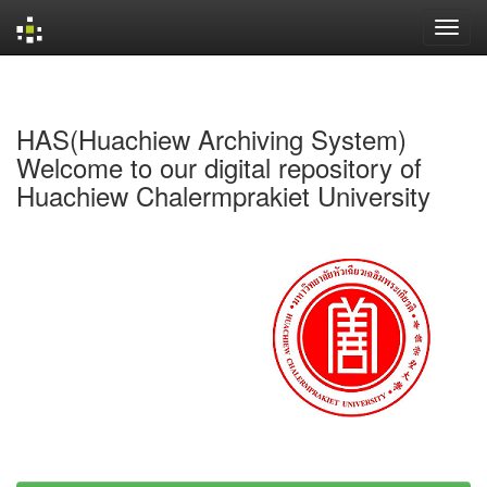
Skip
navigation
HAS(Huachiew Archiving System)
Welcome to our digital repository of
Huachiew Chalermprakiet University