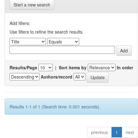
Start a new search
Add filters:
Use filters to refine the search results.
Results/Page
|
Sort items by
In order
Authors/record
Results 1-1 of 1 (Search time: 0.001 seconds).
previous
1
next