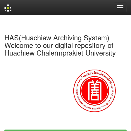
Skip
navigation
HAS(Huachiew Archiving System)
Welcome to our digital repository of
Huachiew Chalermprakiet University