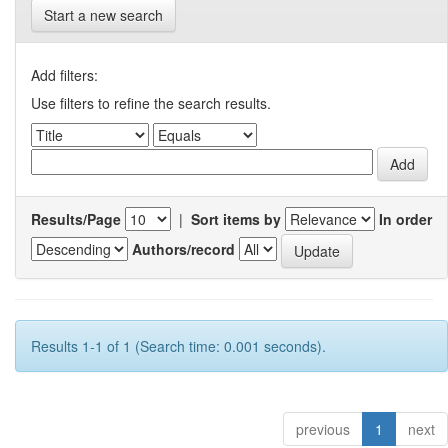
Start a new search
Add filters:
Use filters to refine the search results.
Results/Page
|
Sort items by
In order
Authors/record
Results 1-1 of 1 (Search time: 0.001 seconds).
previous
1
next