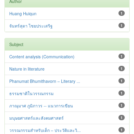
Author
Huang Huiqun
1
จันทร์สุดา ไชยประเสริฐ
1
Subject
Content analysis (Communication)
1
Nature in literature
1
Phanumat Bhumithavorn – Literary ...
1
ธรรมชาติในวรรณกรรม
1
ภาณุมาศ ภูมิภาวร -- แนวการเขียน
1
มนุษยศาสตร์และสังคมศาสตร์
1
วรรณกรรมสำหรับเด็ก – ประวัติและวิ...
1