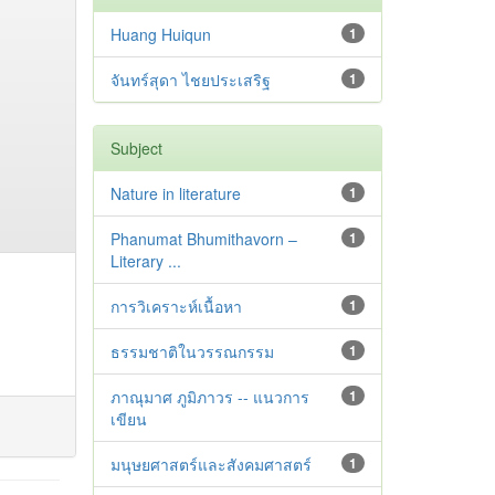
Huang Huiqun
1
จันทร์สุดา ไชยประเสริฐ
1
Subject
Nature in literature
1
Phanumat Bhumithavorn –
1
Literary ...
การวิเคราะห์เนื้อหา
1
ธรรมชาติในวรรณกรรม
1
ภาณุมาศ ภูมิภาวร -- แนวการ
1
เขียน
มนุษยศาสตร์และสังคมศาสตร์
1