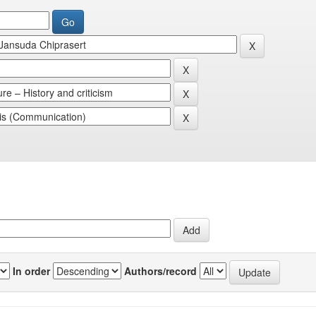
In order
Authors/record