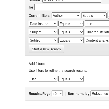
for
Current filters:
Start a new search
Add filters:
Use filters to refine the search results.
Results/Page
|
Sort items by