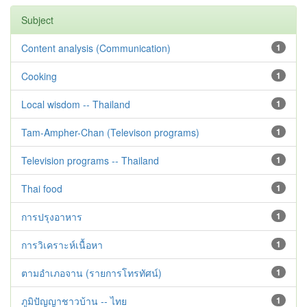
Subject
Content analysis (Communication)
1
Cooking
1
Local wisdom -- Thailand
1
Tam-Ampher-Chan (Televison programs)
1
Television programs -- Thailand
1
Thai food
1
การปรุงอาหาร
1
การวิเคราะห์เนื้อหา
1
ตามอำเภอจาน (รายการโทรทัศน์)
1
ภูมิปัญญาชาวบ้าน -- ไทย
1