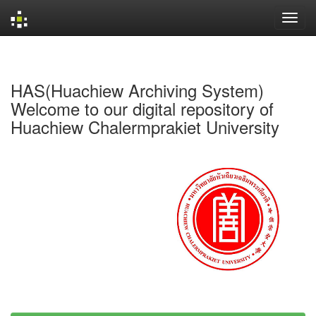
Skip
navigation
HAS(Huachiew Archiving System)
Welcome to our digital repository of
Huachiew Chalermprakiet University