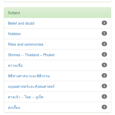
Subject
Belief and doubt
1
Hokkien
1
Rites and ceremonies
1
Shrines -- Thailand – Phuket
1
ความเชื่อ
1
พิธีทางศาสนาและพิธีกรรม
1
มนุษยศาสตร์และสังคมศาสตร์
1
ศาลเจ้า -- ไทย -- ภูเก็ต
1
ฮกเกี้ยน
1