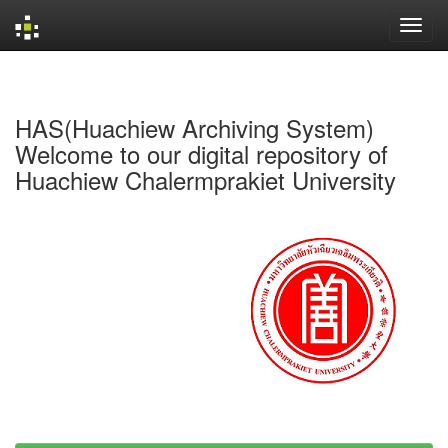
Skip
navigation
HAS(Huachiew Archiving System)
Welcome to our digital repository of
Huachiew Chalermprakiet University