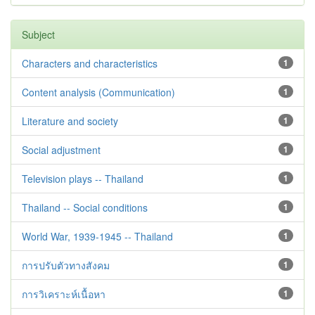
Subject
Characters and characteristics
1
Content analysis (Communication)
1
Literature and society
1
Social adjustment
1
Television plays -- Thailand
1
Thailand -- Social conditions
1
World War, 1939-1945 -- Thailand
1
การปรับตัวทางสังคม
1
การวิเคราะห์เนื้อหา
1