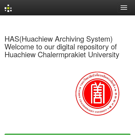
Skip
navigation
HAS(Huachiew Archiving System)
Welcome to our digital repository of
Huachiew Chalermprakiet University