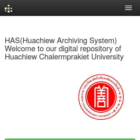
Skip
navigation
HAS(Huachiew Archiving System)
Welcome to our digital repository of
Huachiew Chalermprakiet University