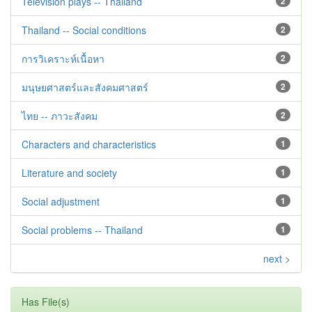
Television plays -- Thailand
2
Thailand -- Social conditions
2
การวิเคราะห์เนื้อหา
2
มนุษยศาสตร์และสังคมศาสตร์
2
ไทย -- ภาวะสังคม
2
Characters and characteristics
1
Literature and society
1
Social adjustment
1
Social problems -- Thailand
1
next >
Has File(s)