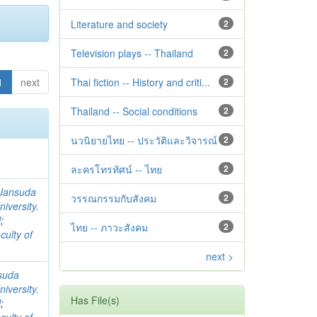
Literature and society
2
Television plays -- Thailand
2
1
next
Thai fiction -- History and criti...
2
Thailand -- Social conditions
2
นวนิยายไทย -- ประวัติและวิจารณ์
2
ละครโทรทัศน์ -- ไทย
2
Jansuda
วรรณกรรมกับสังคม
2
iversity.
l
;
ไทย -- ภาวะสังคม
2
culty of
next >
suda
iversity.
Has File(s)
l
;