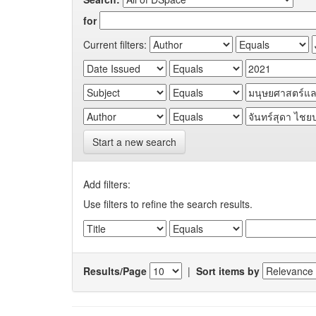
for
Current filters:
Start a new search
Add filters:
Use filters to refine the search results.
Results/Page
|
Sort items by