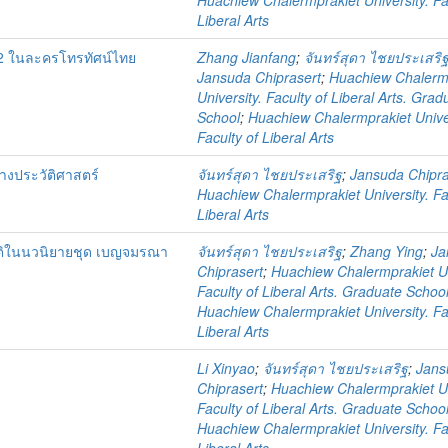
Huachiew Chalermprakiet University. Fa
Liberal Arts
 2 ในละครโทรทัศน์ไทย
Zhang Jianfang
;
จันทร์สุดา ไชยประเสริ
Jansuda Chiprasert
;
Huachiew Chalerm
University. Faculty of Liberal Arts. Grad
School
;
Huachiew Chalermprakiet Univer
Faculty of Liberal Arts
ทางประวัติศาสตร์
จันทร์สุดา ไชยประเสริฐ
;
Jansuda Chipra
Huachiew Chalermprakiet University. Fa
Liberal Arts
ติในนวนิยายชุด เบญจมรณา
จันทร์สุดา ไชยประเสริฐ
;
Zhang Ying
;
Ja
Chiprasert
;
Huachiew Chalermprakiet Un
Faculty of Liberal Arts. Graduate Schoo
Huachiew Chalermprakiet University. Fa
Liberal Arts
Li Xinyao
;
จันทร์สุดา ไชยประเสริฐ
;
Jans
Chiprasert
;
Huachiew Chalermprakiet Un
Faculty of Liberal Arts. Graduate Schoo
Huachiew Chalermprakiet University. Fa