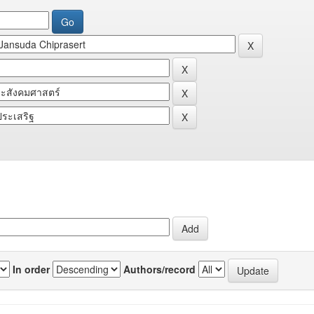
In order
Authors/record