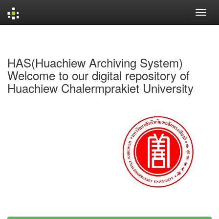
Skip
navigation
HAS(Huachiew Archiving System)
Welcome to our digital repository of
Huachiew Chalermprakiet University