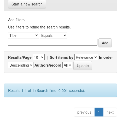
Start a new search
Add filters:
Use filters to refine the search results.
Results/Page
|
Sort items by
In order
Authors/record
Results 1-1 of 1 (Search time: 0.001 seconds).
previous
1
next