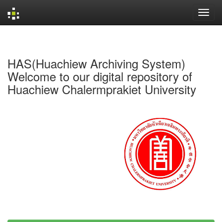
Skip
navigation
HAS(Huachiew Archiving System)
Welcome to our digital repository of
Huachiew Chalermprakiet University