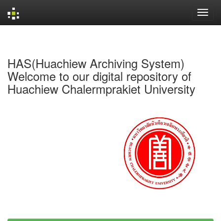
Skip
navigation
HAS(Huachiew Archiving System)
Welcome to our digital repository of
Huachiew Chalermprakiet University