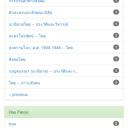
การปรับตัวทางสังคม
1
ตัวละครและลักษณะนิสัย
1
นวนิยายไทย -- ประวัติและวิจารณ์
1
ละครโทรทัศน์ -- ไทย
1
สงครามโลก, ค.ศ. 1939-1945 -- ไทย
1
สังคมไทย
1
เบญจมรณา (นวนิยาย) -- ประวัติและว...
1
ไทย -- ภาวะสังคม
1
< previous
Has File(s)
true
2