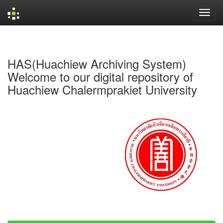
Skip
navigation
HAS(Huachiew Archiving System)
Welcome to our digital repository of
Huachiew Chalermprakiet University