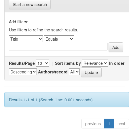
Start a new search
Add filters:
Use filters to refine the search results.
Results/Page
|
Sort items by
In order
Authors/record
Results 1-1 of 1 (Search time: 0.001 seconds).
previous
1
next