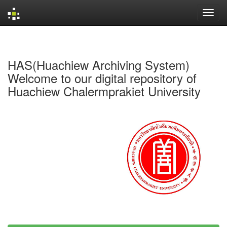
Skip
navigation
HAS(Huachiew Archiving System)
Welcome to our digital repository of
Huachiew Chalermprakiet University