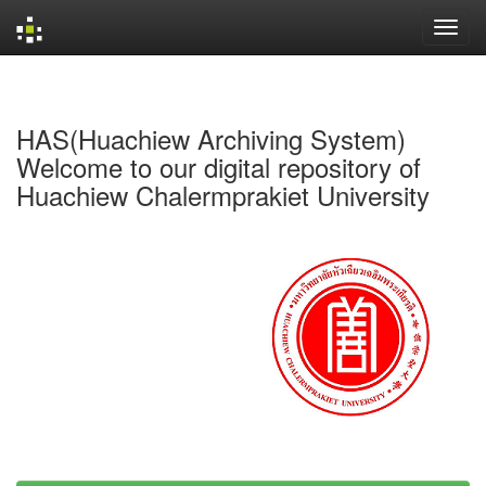
Skip
navigation
HAS(Huachiew Archiving System)
Welcome to our digital repository of
Huachiew Chalermprakiet University