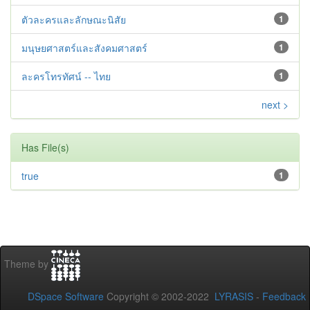
ตัวละครและลักษณะนิสัย
1
มนุษยศาสตร์และสังคมศาสตร์
1
ละครโทรทัศน์ -- ไทย
1
next >
Has File(s)
true
1
Theme by
DSpace Software
Copyright © 2002-2022
LYRASIS
-
Feedback