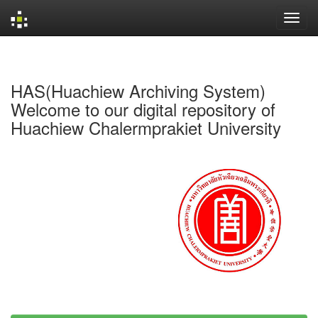
Skip
navigation
HAS(Huachiew Archiving System)
Welcome to our digital repository of
Huachiew Chalermprakiet University