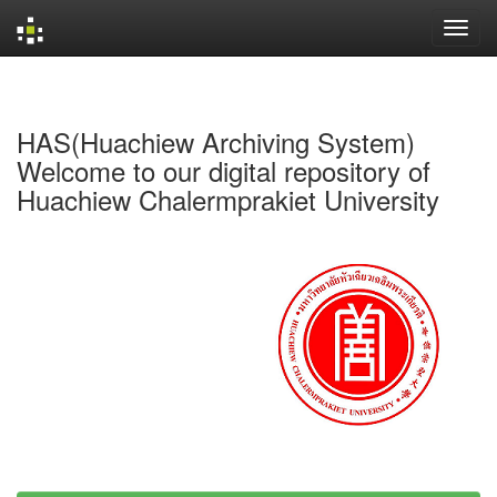
Skip
navigation
HAS(Huachiew Archiving System)
Welcome to our digital repository of
Huachiew Chalermprakiet University