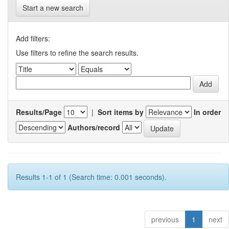
Start a new search
Add filters:
Use filters to refine the search results.
Results/Page
|
Sort items by
In order
Authors/record
Results 1-1 of 1 (Search time: 0.001 seconds).
previous
1
next