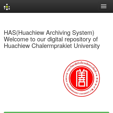
Skip
navigation
HAS(Huachiew Archiving System)
Welcome to our digital repository of
Huachiew Chalermprakiet University