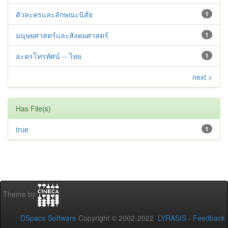
ตัวละครและลักษณะนิสัย
1
มนุษยศาสตร์และสังคมศาสตร์
1
ละครโทรทัศน์ -- ไทย
1
next >
Has File(s)
true
1
Theme by
DSpace Software
Copyright © 2002-2022
LYRASIS
-
Feedback