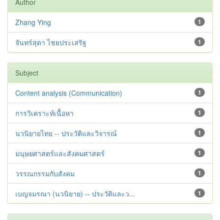
Author
Zhang Ying
1
จันทร์สุดา ไชยประเสริฐ
1
Subject
Content analysis (Communication)
1
การวิเคราะห์เนื้อหา
1
นวนิยายไทย -- ประวัติและวิจารณ์
1
มนุษยศาสตร์และสังคมศาสตร์
1
วรรณกรรมกับสังคม
1
เบญจมรณา (นวนิยาย) -- ประวัติและว...
1