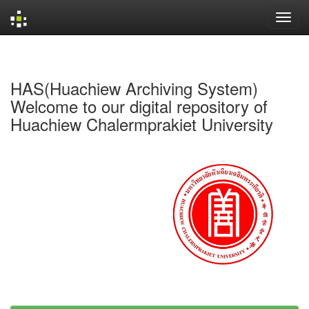
Skip
navigation
HAS(Huachiew Archiving System)
Welcome to our digital repository of
Huachiew Chalermprakiet University