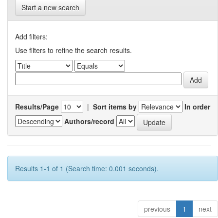
Start a new search
Add filters:
Use filters to refine the search results.
Results/Page
|
Sort items by
In order
Authors/record
Results 1-1 of 1 (Search time: 0.001 seconds).
previous
1
next