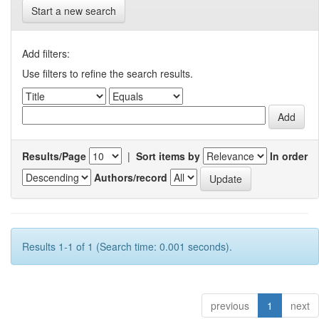
Start a new search
Add filters:
Use filters to refine the search results.
Results/Page
|
Sort items by
In order
Authors/record
Results 1-1 of 1 (Search time: 0.001 seconds).
previous
1
next