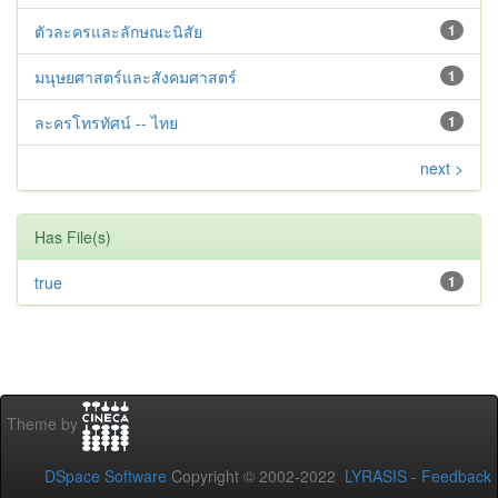
ตัวละครและลักษณะนิสัย
1
มนุษยศาสตร์และสังคมศาสตร์
1
ละครโทรทัศน์ -- ไทย
1
next >
Has File(s)
true
1
Theme by
DSpace Software
Copyright © 2002-2022
LYRASIS
-
Feedback