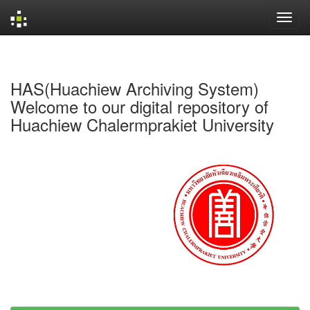
Skip
navigation
HAS(Huachiew Archiving System)
Welcome to our digital repository of
Huachiew Chalermprakiet University