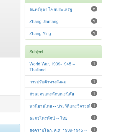
จันทร์สุดา ไชยประเสริฐ
2
Zhang Jianfang
1
Zhang Ying
1
Subject
World War, 1939-1945 --
1
Thailand
การปรับตัวทางสังคม
1
ตัวละครและลักษณะนิสัย
1
นวนิยายไทย -- ประวัติและวิจารณ์
1
ละครโทรทัศน์ -- ไทย
1
สงครามโลก, ค.ศ. 1939-1945 --
1