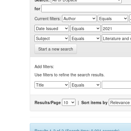
for
Current filters:
Start a new search
Add filters:
Use filters to refine the search results.
Results/Page
|
Sort items by
Results 1-2 of 2 (Search time: 0.001 seconds).