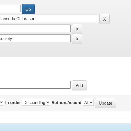
In order
Authors/record