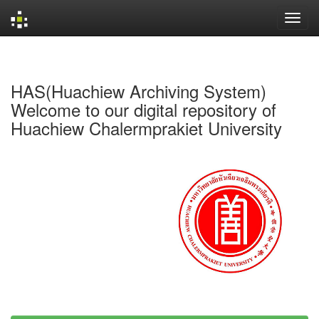
Skip
navigation
HAS(Huachiew Archiving System)
Welcome to our digital repository of
Huachiew Chalermprakiet University