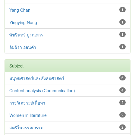
Yang Chan
1
Yingying Nong
1
พัชรินทร์ บูรณะกร
1
อิมธิรา อ่อนคำ
1
Subject
มนุษยศาสตร์และสังคมศาสตร์
6
Content analysis (Communication)
4
การวิเคราะห์เนื้อหา
4
Women in literature
2
สตรีในวรรณกรรม
2