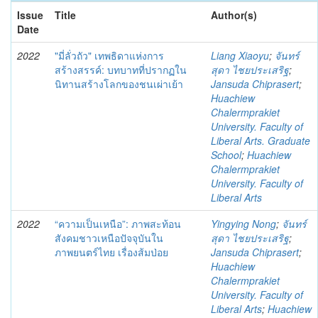
Issue
Title
Author(s)
Date
2022
"มี่ลั่วถัว" เทพธิดาแห่งการ
Liang Xiaoyu
;
จันทร์
สร้างสรรค์: บทบาทที่ปรากฏใน
สุดา ไชยประเสริฐ
;
นิทานสร้างโลกของชนเผ่าเย้า
Jansuda Chiprasert
;
Huachiew
Chalermprakiet
University. Faculty of
Liberal Arts. Graduate
School
;
Huachiew
Chalermprakiet
University. Faculty of
Liberal Arts
2022
“ความเป็นเหนือ”: ภาพสะท้อน
Yingying Nong
;
จันทร์
สังคมชาวเหนือปัจจุบันใน
สุดา ไชยประเสริฐ
;
ภาพยนตร์ไทย เรื่องส้มป่อย
Jansuda Chiprasert
;
Huachiew
Chalermprakiet
University. Faculty of
Liberal Arts
;
Huachiew