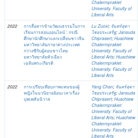
Chalermprakiet
University. Faculty of
Liberal Arts
2022
การสื่อสารข้ามวัฒนธรรมในการ
Lu Zuoxi
;
จันทร์สุดา
เรียนการสอนออนไลน์ : กรณี
ไชยประเสริฐ
;
Jansuda
ศึกษานักศึกษาแลกเปลี่ยนชาวจีน
Chiprasert
;
Huachiew
มหาวิทยาลัยภาษาต่างประเทศ
Chalermprakiet
กว่างซีกับผู้สอนชาวไทย
University. Faculty of
มหาวิทยาลัยหัวเฉียว
Liberal Arts
;
Huachiew
เฉลิมพระเกียรติ
Chalermprakiet
University. Faculty of
Liberal Arts
2022
การเปรียบเทียบภาพแทนของผู้
Yang Chan
;
จันทร์สุดา
หญิงในนวนิยายย้อนเวลาเรื่อง
ไชยประเสริฐ
;
Jansuda
บุพเพสันนิวาส
Chiprasert
;
Huachiew
Chalermprakiet
University. Faculty of
Liberal Arts
;
Huachiew
Chalermprakiet
University. Faculty of
Liberal Arts