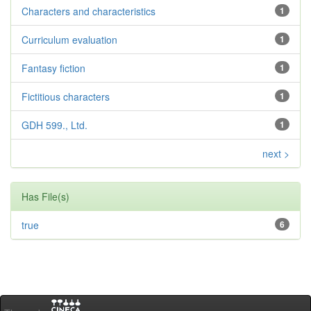
Characters and characteristics
1
Curriculum evaluation
1
Fantasy fiction
1
Fictitious characters
1
GDH 599., Ltd.
1
next >
Has File(s)
true
6