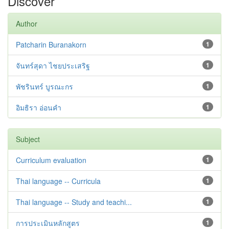
Discover
Author
Patcharin Buranakorn
1
จันทร์สุดา ไชยประเสริฐ
1
พัชรินทร์ บูรณะกร
1
อิมธิรา อ่อนคำ
1
Subject
Curriculum evaluation
1
Thai language -- Curricula
1
Thai language -- Study and teachi...
1
การประเมินหลักสูตร
1