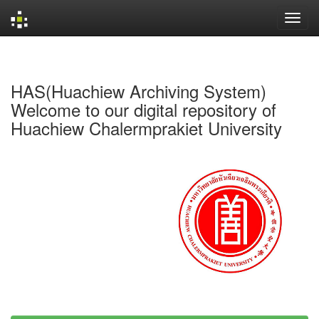
Skip
navigation
HAS(Huachiew Archiving System)
Welcome to our digital repository of
Huachiew Chalermprakiet University