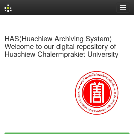
Skip
navigation
HAS(Huachiew Archiving System)
Welcome to our digital repository of
Huachiew Chalermprakiet University