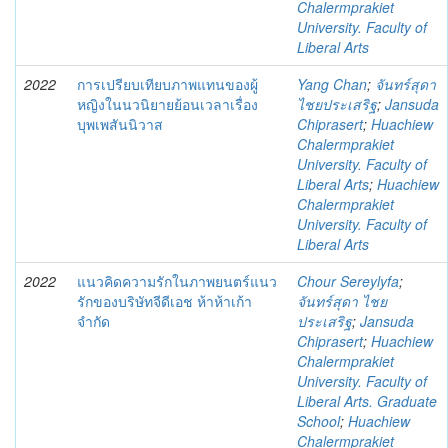
Chalermprakiet
University. Faculty of
Liberal Arts
2022
การเปรียบเทียบภาพแทนของผู้
Yang Chan
;
จันทร์สุดา
หญิงในนวนิยายย้อนเวลาเรื่อง
ไชยประเสริฐ
;
Jansuda
บุพเพสันนิวาส
Chiprasert
;
Huachiew
Chalermprakiet
University. Faculty of
Liberal Arts
;
Huachiew
Chalermprakiet
University. Faculty of
Liberal Arts
2022
แนวคิดความรักในภาพยนตร์แนว
Chour Sereylyfa
;
รักของบริษัทจีดีเอช ห้าห้าเก้า
จันทร์สุดา ไชย
จำกัด
ประเสริฐ
;
Jansuda
Chiprasert
;
Huachiew
Chalermprakiet
University. Faculty of
Liberal Arts. Graduate
School
;
Huachiew
Chalermprakiet