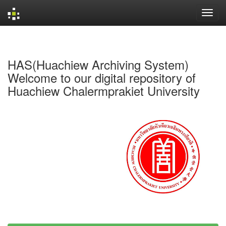
Skip
navigation
HAS(Huachiew Archiving System)
Welcome to our digital repository of
Huachiew Chalermprakiet University