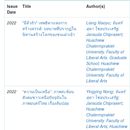
Issue
Title
Author(s)
Date
2022
"มี่ลั่วถัว" เทพธิดาแห่งการ
Liang Xiaoyu
;
จันทร์
สร้างสรรค์: บทบาทที่ปรากฏใน
สุดา ไชยประเสริฐ
;
นิทานสร้างโลกของชนเผ่าเย้า
Jansuda Chiprasert
;
Huachiew
Chalermprakiet
University. Faculty of
Liberal Arts. Graduate
School
;
Huachiew
Chalermprakiet
University. Faculty of
Liberal Arts
2022
“ความเป็นเหนือ”: ภาพสะท้อน
Yingying Nong
;
จันทร์
สังคมชาวเหนือปัจจุบันใน
สุดา ไชยประเสริฐ
;
ภาพยนตร์ไทย เรื่องส้มป่อย
Jansuda Chiprasert
;
Huachiew
Chalermprakiet
University. Faculty of
Liberal Arts
;
Huachiew