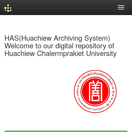
Skip
navigation
HAS(Huachiew Archiving System)
Welcome to our digital repository of
Huachiew Chalermprakiet University