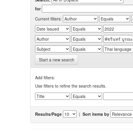
for
Current filters:
Start a new search
Add filters:
Use filters to refine the search results.
Results/Page
|
Sort items by