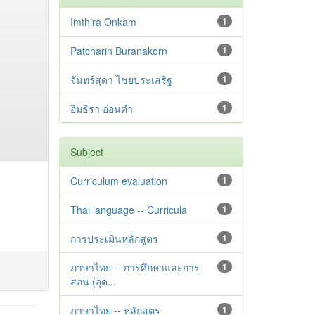
Imthira Onkam
1
Patcharin Buranakorn
1
จันทร์สุดา ไชยประเสริฐ
1
อิมธิรา อ่อนคำ
1
Subject
Curriculum evaluation
1
Thai language -- Curricula
1
การประเมินหลักสูตร
1
ภาษาไทย -- การศึกษาและการ
1
สอน (อุด...
ภาษาไทย -- หลักสูตร
1