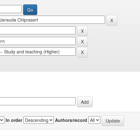
In order
Authors/record