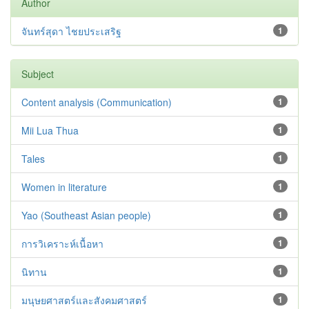
Author
จันทร์สุดา ไชยประเสริฐ
1
Subject
Content analysis (Communication)
1
Mii Lua Thua
1
Tales
1
Women in literature
1
Yao (Southeast Asian people)
1
การวิเคราะห์เนื้อหา
1
นิทาน
1
มนุษยศาสตร์และสังคมศาสตร์
1