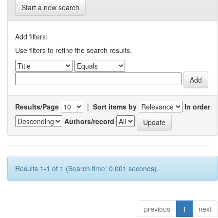
Start a new search
Add filters:
Use filters to refine the search results.
Results/Page
|
Sort items by
In order
Authors/record
Results 1-1 of 1 (Search time: 0.001 seconds).
previous
1
next