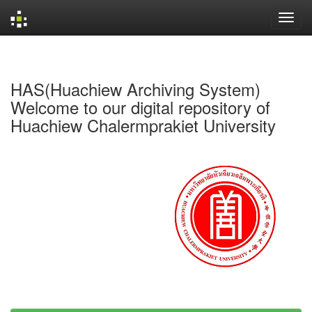
Skip
navigation
HAS(Huachiew Archiving System)
Welcome to our digital repository of
Huachiew Chalermprakiet University