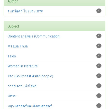
Author
จันทร์สุดา ไชยประเสริฐ
1
Subject
Content analysis (Communication)
1
Mii Lua Thua
1
Tales
1
Women in literature
1
Yao (Southeast Asian people)
1
การวิเคราะห์เนื้อหา
1
นิทาน
1
มนุษยศาสตร์และสังคมศาสตร์
1