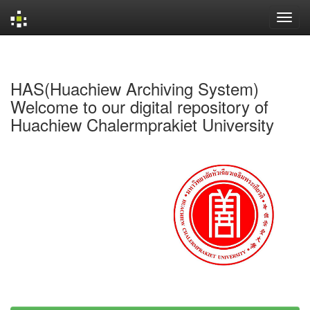
Skip
navigation
HAS(Huachiew Archiving System)
Welcome to our digital repository of
Huachiew Chalermprakiet University