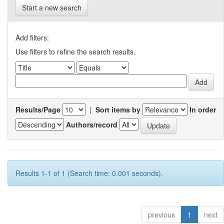
Start a new search
Add filters:
Use filters to refine the search results.
Results/Page
|
Sort items by
In order
Authors/record
Results 1-1 of 1 (Search time: 0.001 seconds).
previous
1
next