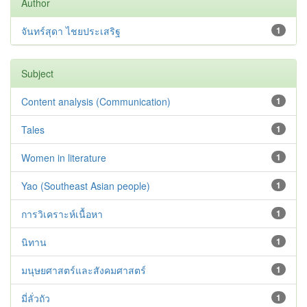
Author
จันทร์สุดา ไชยประเสริฐ
1
Subject
Content analysis (Communication)
1
Tales
1
Women in literature
1
Yao (Southeast Asian people)
1
การวิเคราะห์เนื้อหา
1
นิทาน
1
มนุษยศาสตร์และสังคมศาสตร์
1
มี่ลั่วถัว
1