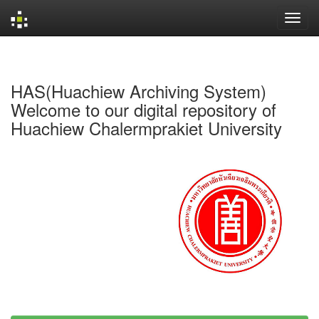
Skip
navigation
HAS(Huachiew Archiving System)
Welcome to our digital repository of
Huachiew Chalermprakiet University