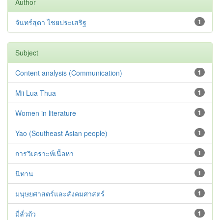
Author
จันทร์สุดา ไชยประเสริฐ
1
Subject
Content analysis (Communication)
1
Mii Lua Thua
1
Women in literature
1
Yao (Southeast Asian people)
1
การวิเคราะห์เนื้อหา
1
นิทาน
1
มนุษยศาสตร์และสังคมศาสตร์
1
มี่ลั่วถัว
1