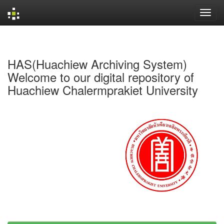
Skip
navigation
HAS(Huachiew Archiving System)
Welcome to our digital repository of
Huachiew Chalermprakiet University