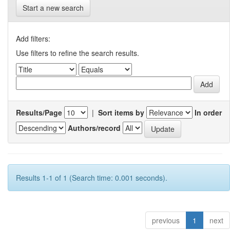
Start a new search
Add filters:
Use filters to refine the search results.
Results/Page
|
Sort items by
In order
Authors/record
Results 1-1 of 1 (Search time: 0.001 seconds).
previous
1
next