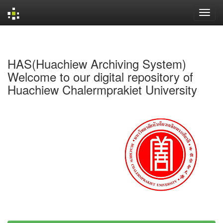
Skip
navigation
HAS(Huachiew Archiving System)
Welcome to our digital repository of
Huachiew Chalermprakiet University