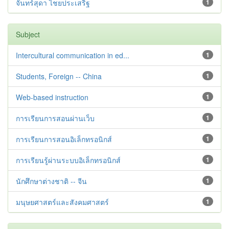
จันทร์สุดา ไชยประเสริฐ
1
Subject
Intercultural communication in ed...
1
Students, Foreign -- China
1
Web-based instruction
1
การเรียนการสอนผ่านเว็บ
1
การเรียนการสอนอิเล็กทรอนิกส์
1
การเรียนรู้ผ่านระบบอิเล็กทรอนิกส์
1
นักศึกษาต่างชาติ -- จีน
1
มนุษยศาสตร์และสังคมศาสตร์
1