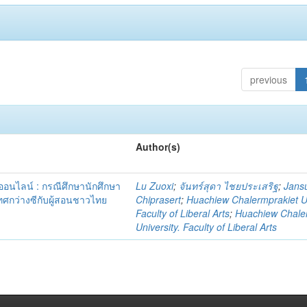
previous
Author(s)
นไลน์ : กรณีศึกษานักศึกษา
Lu Zuoxi
;
จันทร์สุดา ไชยประเสริฐ
;
Jans
ศกว่างซีกับผู้สอนชาวไทย
Chiprasert
;
Huachiew Chalermprakiet Un
Faculty of Liberal Arts
;
Huachiew Chale
University. Faculty of Liberal Arts