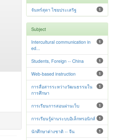
จันทร์สุดา ไชยประเสริฐ
1
Subject
Intercultural communication in
1
ed...
Students, Foreign -- China
1
Web-based instruction
1
การสื่อสารระหว่างวัฒนธรรมใน
1
การศึกษา
การเรียนการสอนผ่านเว็บ
1
การเรียนรู้ผ่านระบบอิเล็กทรอนิกส์
1
นักศึกษาต่างชาติ -- จีน
1