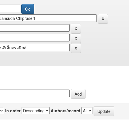
In order
Authors/record