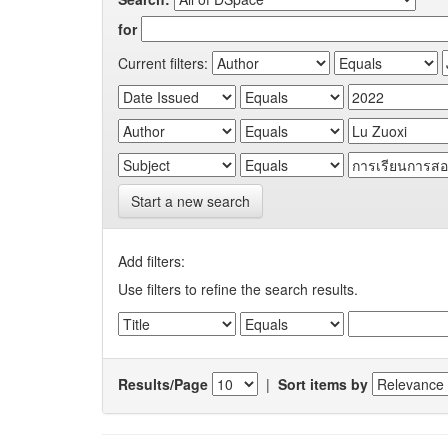
for
Current filters:
Start a new search
Add filters:
Use filters to refine the search results.
Results/Page
|
Sort items by