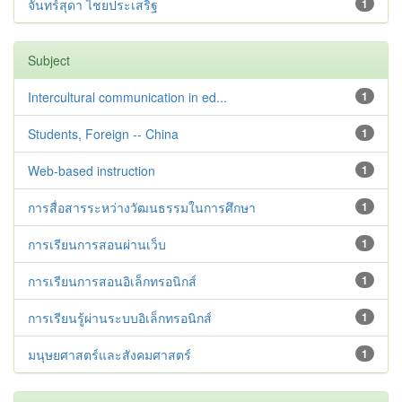
จันทร์สุดา ไชยประเสริฐ
1
Subject
Intercultural communication in ed...
1
Students, Foreign -- China
1
Web-based instruction
1
การสื่อสารระหว่างวัฒนธรรมในการศึกษา
1
การเรียนการสอนผ่านเว็บ
1
การเรียนการสอนอิเล็กทรอนิกส์
1
การเรียนรู้ผ่านระบบอิเล็กทรอนิกส์
1
มนุษยศาสตร์และสังคมศาสตร์
1