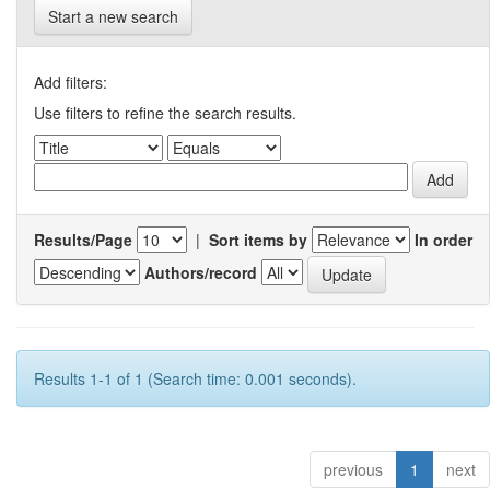
Start a new search
Add filters:
Use filters to refine the search results.
Results/Page
|
Sort items by
In order
Authors/record
Results 1-1 of 1 (Search time: 0.001 seconds).
previous
1
next