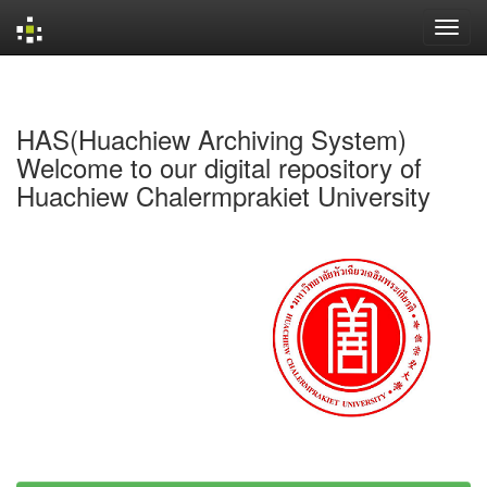
Skip
navigation
HAS(Huachiew Archiving System)
Welcome to our digital repository of
Huachiew Chalermprakiet University